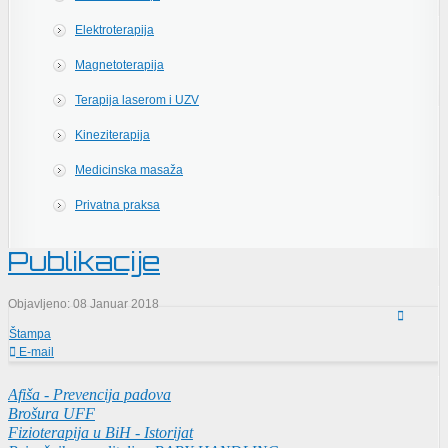
Elektroterapija
Magnetoterapija
Terapija laserom i UZV
Kineziterapija
Medicinska masaža
Privatna praksa
Publikacije
Objavljeno: 08 Januar 2018
Štampa
E-mail
Afiša - Prevencija padova
Brošura UFF
Fizioterapija u BiH - Istorijat