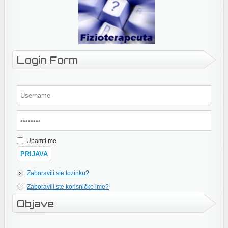
Login Form
Upamti me
Zaboravili ste lozinku?
Zaboravili ste korisničko ime?
Objave