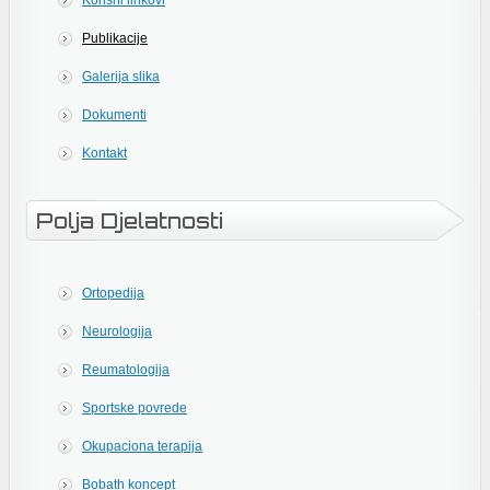
Korisni linkovi
Publikacije
Galerija slika
Dokumenti
Kontakt
Polja Djelatnosti
Ortopedija
Neurologija
Reumatologija
Sportske povrede
Okupaciona terapija
Bobath koncept