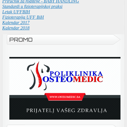
Priručnik za roditelje - BABY HANDLING
Standardi u fizioterapijskoj praksi
Letak UFFBIH
Fizioterapija UFF BiH
Kalendar 2017
Kalendar 2018
PROMO